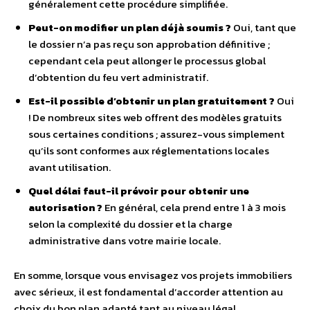
généralement cette procédure simplifiée.
Peut-on modifier un plan déjà soumis ?
Oui, tant que
le dossier n’a pas reçu son approbation définitive ;
cependant cela peut allonger le processus global
d’obtention du feu vert administratif.
Est-il possible d’obtenir un plan gratuitement ?
Oui
! De nombreux sites web offrent des modèles gratuits
sous certaines conditions ; assurez-vous simplement
qu’ils sont conformes aux réglementations locales
avant utilisation.
Quel délai faut-il prévoir pour obtenir une
autorisation ?
En général, cela prend entre 1 à 3 mois
selon la complexité du dossier et la charge
administrative dans votre mairie locale.
En somme, lorsque vous envisagez vos projets immobiliers
avec sérieux, il est fondamental d’accorder attention au
choix du bon plan adapté tant au niveau légal