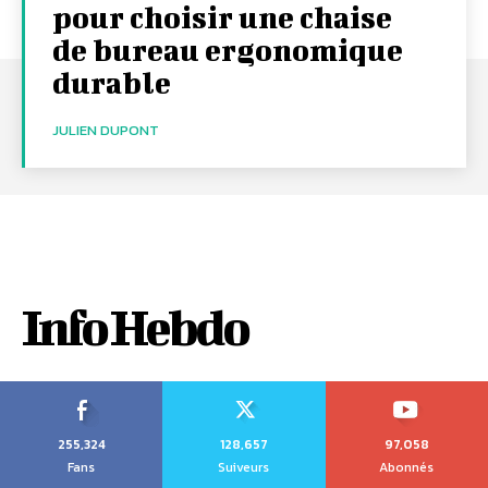
pour choisir une chaise
de bureau ergonomique
durable
JULIEN DUPONT
Info Hebdo
255,324
128,657
97,058
Fans
Suiveurs
Abonnés