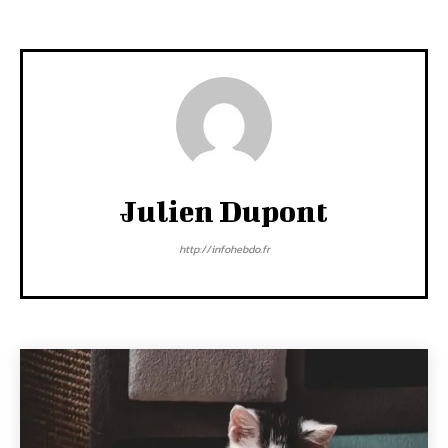
Julien Dupont
http://infohebdo.fr