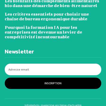
Les bienfaits des compléments alimentaires
bio dans une démarche de bien-être naturel
Les critères essentiels pour choisir une
chaise de bureau ergonomique durable
Pourquoi la formation IA pour les
entreprises est devenue un levier de
compétitivité incontournable
Newsletter
INSCRIPTION
InfoHebdo, magazine en ligne d'actualité