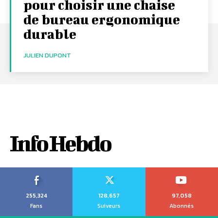
pour choisir une chaise
de bureau ergonomique
durable
JULIEN DUPONT
Info Hebdo
255,324
128,657
97,058
Fans
Suiveurs
Abonnés