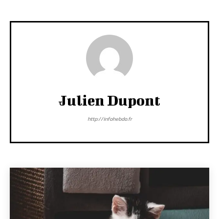
Julien Dupont
http://infohebdo.fr