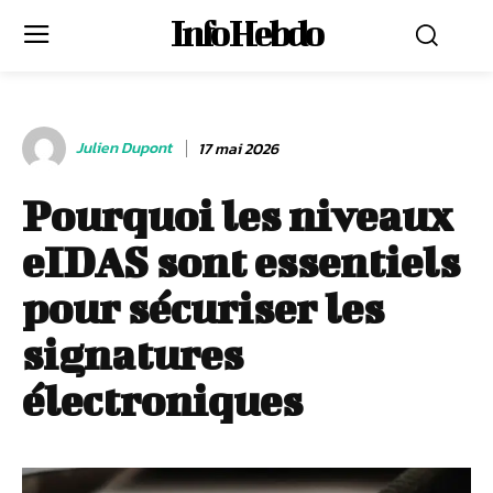
Info Hebdo
Julien Dupont
17 mai 2026
Pourquoi les niveaux
eIDAS sont essentiels
pour sécuriser les
signatures
électroniques