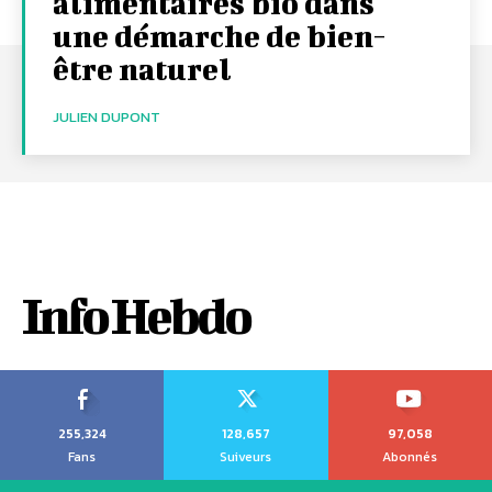
alimentaires bio dans
une démarche de bien-
être naturel
JULIEN DUPONT
Info Hebdo
255,324
128,657
97,058
Fans
Suiveurs
Abonnés