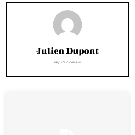
Julien Dupont
http://infohebdo.fr