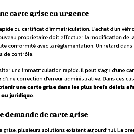
une carte grise en urgence
apide du certificat d’immatriculation. L’achat d’un véhi
ouveau propriétaire doit effectuer la modification de l
toute conformité avec la réglementation. Un retard dans
s de contrôle.
ter une immatriculation rapide. Il peut s’agir d’une car
d’une correction d’erreur administrative. Dans ces cas
enir une carte grise dans les plus brefs délais afi
 ou juridique
.
ne demande de carte grise
e grise, plusieurs solutions existent aujourd’hui. La pr