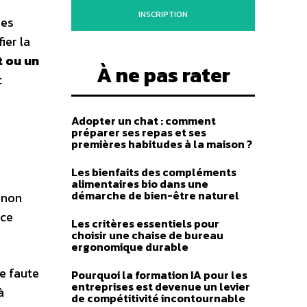
INSCRIPTION
des
ier la
t ou un
À ne pas rater
t
Adopter un chat : comment
préparer ses repas et ses
premières habitudes à la maison ?
Les bienfaits des compléments
alimentaires bio dans une
démarche de bien-être naturel
 non
nce
Les critères essentiels pour
choisir une chaise de bureau
ergonomique durable
e faute
Pourquoi la formation IA pour les
entreprises est devenue un levier
à
de compétitivité incontournable