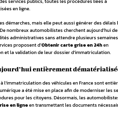
des services publics, toutes les procédures liées à
isées en ligne.
nes démarches, mais elle peut aussi générer des délais
. De nombreux automobilistes cherchent aujourd’hui de
alités administratives sans attendre plusieurs semaines.
rvices proposent d’
Obtenir carte grise en 24h
en
et la validation de leur dossier d’immatriculation.
ujourd’hui entièrement dématérialisé
 à l’immatriculation des véhicules en France sont enti
numérique a été mise en place afin de moderniser les s
océdures pour les citoyens. Désormais, les automobiliste
rise en ligne
en transmettant les documents nécessair