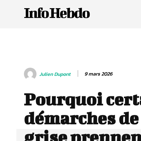
Info Hebdo
9 mars 2026
Julien Dupont
Pourquoi cert
démarches de 
grise prennen