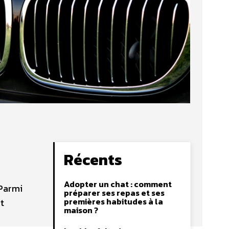
Récents
Adopter un chat : comment
 Parmi
préparer ses repas et ses
premières habitudes à la
t
maison ?