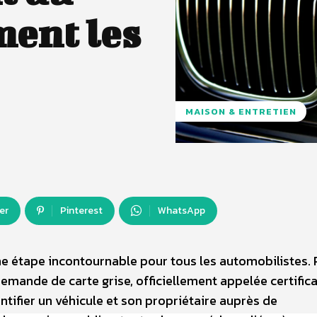
ent les
MAISON & ENTRETIEN
er
Pinterest
WhatsApp
une étape incontournable pour tous les automobilistes.
demande de carte grise, officiellement appelée certifica
tifier un véhicule et son propriétaire auprès de