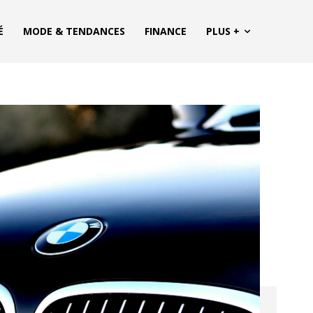
É
MODE & TENDANCES
FINANCE
PLUS +