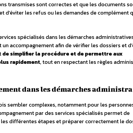
ions transmises sont correctes et que les documents so
rmet d’éviter les refus ou les demandes de complément q
ervices spécialisés dans les démarches administratives
 un accompagnement afin de vérifier les dossiers et d’
t de simplifier la procédure et de permettre aux
 plus rapidement
, tout en respectant les règles adminis
ement dans les démarches administra
fois sembler complexes, notamment pour les personne
ccompagnement par des services spécialisés permet de
les différentes étapes et préparer correctement le dos