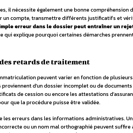
es, il nécessite également une bonne compréhension 
r un compte, transmettre différents justificatifs et vérif
imple erreur dans le dossier peut entraîner un reje
 ce qui explique pourquoi certaines démarches prennen
 des retards de traitement
immatriculation peuvent varier en fonction de plusieurs
rds proviennent d’un dossier incomplet ou de documents
ertificats de cession ou encore les attestations d’assura
pour que la procédure puisse être validée.
 les erreurs dans les informations administratives. Un
ncorrecte ou un nom mal orthographié peuvent suffire 