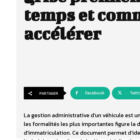
temps et comm
accélérer
Facebook
Twitt
PARTAGER
La gestion administrative d’un véhicule est 
les formalités les plus importantes figure la 
d’immatriculation. Ce document permet d’iden