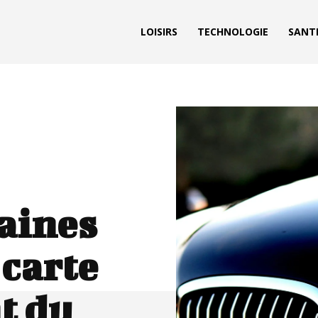
LOISIRS
TECHNOLOGIE
SANT
aines
carte
t du