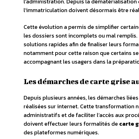
l’administration. Depuis la dématérialisation 
l’immatriculation doivent désormais être réal
Cette évolution a permis de simplifier certai
les dossiers sont incomplets ou mal remplis
solutions rapides afin de finaliser leurs form
notamment pour cette raison que certains se
accompagnant les usagers dans la préparation 
Les démarches de carte grise a
Depuis plusieurs années, les démarches liées
réalisées sur internet. Cette transformation 
administratifs et de faciliter l’accès aux pr
doivent effectuer leurs formalités de
carte g
des plateformes numériques.