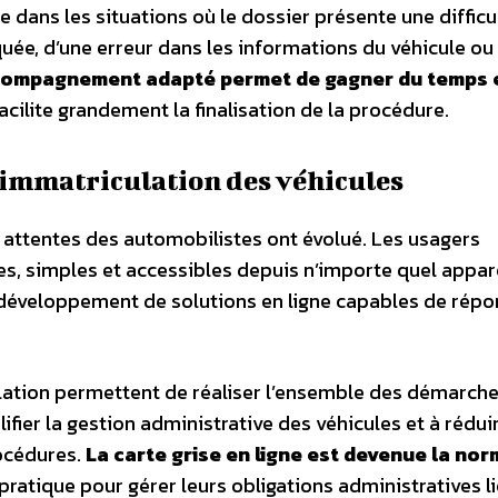
e dans les situations où le dossier présente une difficu
oquée, d’une erreur dans les informations du véhicule ou
ompagnement adapté permet de gagner du temps 
facilite grandement la finalisation de la procédure.
 l’immatriculation des véhicules
es attentes des automobilistes ont évolué. Les usagers
, simples et accessibles depuis n’importe quel appar
 développement de solutions en ligne capables de répo
culation permettent de réaliser l’ensemble des démarch
ifier la gestion administrative des véhicules et à rédui
océdures.
La carte grise en ligne est devenue la no
pratique pour gérer leurs obligations administratives l