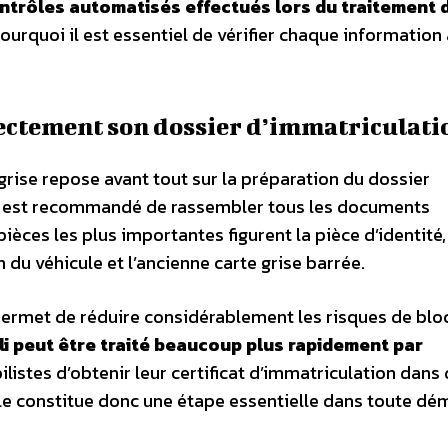
ntrôles automatisés effectués lors du traitement 
pourquoi il est essentiel de vérifier chaque information
ectement son dossier d’immatriculati
grise repose avant tout sur la préparation du dossier
 il est recommandé de rassembler tous les documents
pièces les plus importantes figurent la pièce d’identité,
on du véhicule et l’ancienne carte grise barrée.
permet de réduire considérablement les risques de blo
i peut être traité beaucoup plus rapidement par
listes d’obtenir leur certificat d’immatriculation dans
ble constitue donc une étape essentielle dans toute d