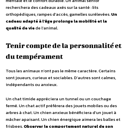
mentale et le confort durable. Un animal senior
recherchera des cadeaux axés sur la santé : lits
orthopédiques, rampes d’accès, gamelles surélevées.
Un
cadeau adapté à l’âge prolonge la mobilité et la
qualité de vie
de l’animal.
Tenir compte de la personnalité et
du tempérament
Tous les animaux n’ont pas le même caractère. Certains
sont joueurs, curieux et sociables. D’autres sont calmes,
indépendants ou anxieux.
Un chat timide appréciera un tunnel ou un couchage
fermé. Un chat actif préférera des jouets mobiles ou des
arbres à chat. Un chien anxieux bénéficiera d’un jouet à
mâcher apaisant. Un chien énergique aimera les balles et
frisbees.
Observer le comportement naturel de son