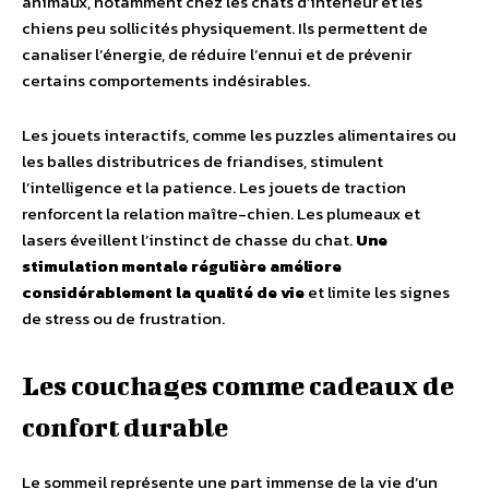
animaux, notamment chez les chats d’intérieur et les
chiens peu sollicités physiquement. Ils permettent de
canaliser l’énergie, de réduire l’ennui et de prévenir
certains comportements indésirables.
Les jouets interactifs, comme les puzzles alimentaires ou
les balles distributrices de friandises, stimulent
l’intelligence et la patience. Les jouets de traction
renforcent la relation maître-chien. Les plumeaux et
lasers éveillent l’instinct de chasse du chat.
Une
stimulation mentale régulière améliore
considérablement la qualité de vie
et limite les signes
de stress ou de frustration.
Les couchages comme cadeaux de
confort durable
Le sommeil représente une part immense de la vie d’un