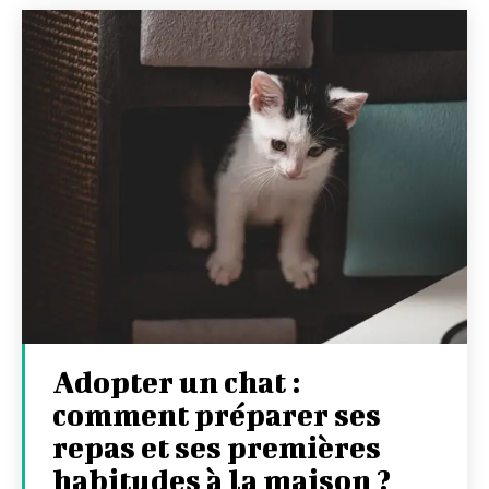
Adopter un chat :
comment préparer ses
repas et ses premières
habitudes à la maison ?