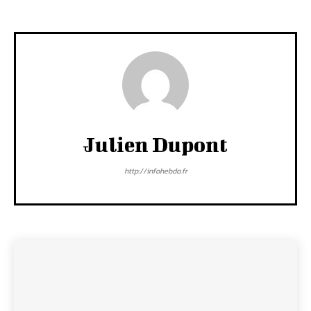
Julien Dupont
http://infohebdo.fr