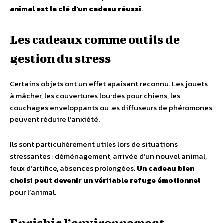
animal est la clé d’un cadeau réussi
.
Les cadeaux comme outils de
gestion du stress
Certains objets ont un effet apaisant reconnu. Les jouets
à mâcher, les couvertures lourdes pour chiens, les
couchages enveloppants ou les diffuseurs de phéromones
peuvent réduire l’anxiété.
Ils sont particulièrement utiles lors de situations
stressantes : déménagement, arrivée d’un nouvel animal,
feux d’artifice, absences prolongées.
Un cadeau bien
choisi peut devenir un véritable refuge émotionnel
pour l’animal.
Enrichir l’environnement