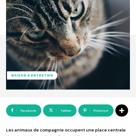
MAISON & ENTRETIEN
Facebook
Twitter
Pinterest
Les animaux de compagnie occupent une place centrale