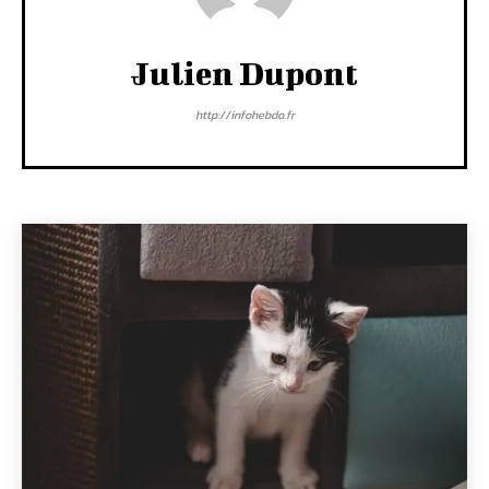
Julien Dupont
http://infohebdo.fr