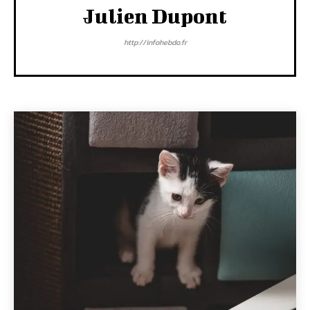
Julien Dupont
http://infohebdo.fr