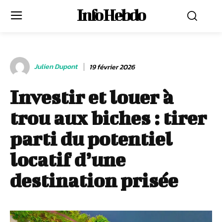
Info Hebdo
Julien Dupont
19 février 2026
Investir et louer à
trou aux biches : tirer
parti du potentiel
locatif d’une
destination prisée