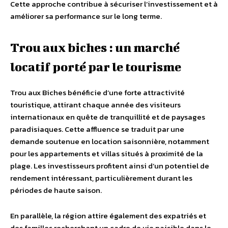
Cette approche contribue à sécuriser l’investissement et à
améliorer sa performance sur le long terme.
Trou aux biches : un marché
locatif porté par le tourisme
Trou aux Biches bénéficie d’une forte attractivité
touristique, attirant chaque année des visiteurs
internationaux en quête de tranquillité et de paysages
paradisiaques. Cette affluence se traduit par une
demande soutenue en location saisonnière, notamment
pour les appartements et villas situés à proximité de la
plage. Les investisseurs profitent ainsi d’un potentiel de
rendement intéressant, particulièrement durant les
périodes de haute saison.
En parallèle, la région attire également des expatriés et
des familles recherchant un cadre de vie paisible dans le