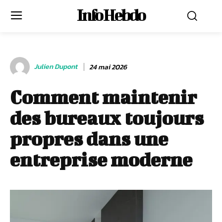
Info Hebdo
Julien Dupont
24 mai 2026
Comment maintenir
des bureaux toujours
propres dans une
entreprise moderne