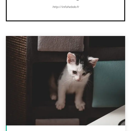
http://infohebdo.fr