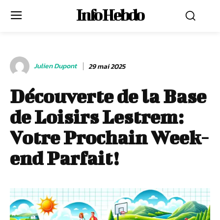
Info Hebdo
Julien Dupont
29 mai 2025
Découverte de la Base
de Loisirs Lestrem:
Votre Prochain Week-
end Parfait!