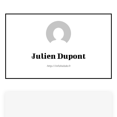
Julien Dupont
http://infohebdo.fr