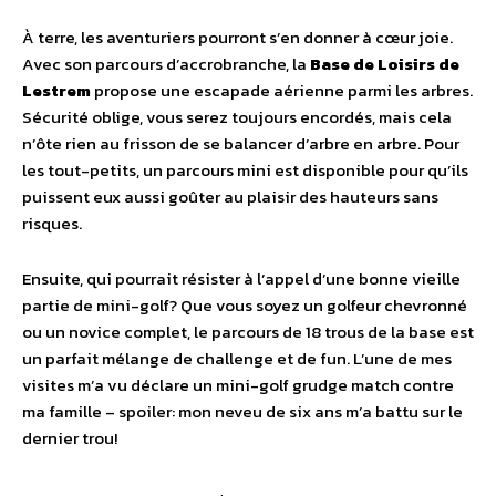
À terre, les aventuriers pourront s’en donner à cœur joie.
Avec son parcours d’accrobranche, la
Base de Loisirs de
Lestrem
propose une escapade aérienne parmi les arbres.
Sécurité oblige, vous serez toujours encordés, mais cela
n’ôte rien au frisson de se balancer d’arbre en arbre. Pour
les tout-petits, un parcours mini est disponible pour qu’ils
puissent eux aussi goûter au plaisir des hauteurs sans
risques.
Ensuite, qui pourrait résister à l’appel d’une bonne vieille
partie de mini-golf? Que vous soyez un golfeur chevronné
ou un novice complet, le parcours de 18 trous de la base est
un parfait mélange de challenge et de fun. L’une de mes
visites m’a vu déclare un mini-golf grudge match contre
ma famille – spoiler: mon neveu de six ans m’a battu sur le
dernier trou!