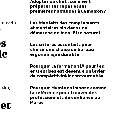
Adopter un chat : comment
préparer ses repas et ses
premières habitudes à la maison ?
 nouvelle
Les bienfaits des compléments
alimentaires bio dans une
.
démarche de bien-être naturel
es
Les critères essentiels pour
choisir une chaise de bureau
de
ergonomique durable
Pourquoi la formation IA pour les
entreprises est devenue un levier
de compétitivité incontournable
rdin,
Pourquoi Mumtaz s’impose comme
la référence pour trouver des
professionnels de confiance au
cet
Maroc