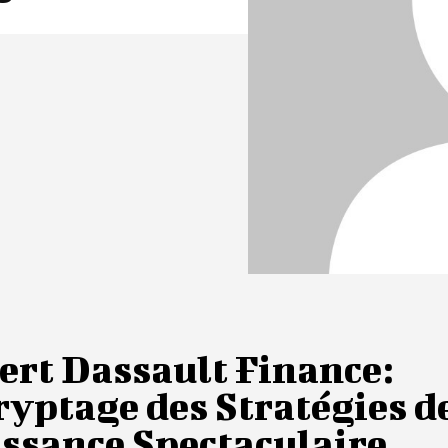
ert Dassault Finance:
yptage des Stratégies d
issance Spectaculaire