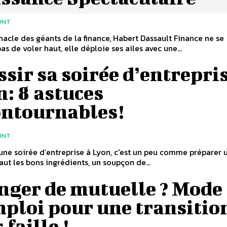
ONT
nacle des géants de la finance, Habert Dassault Finance ne se
as de voler haut, elle déploie ses ailes avec une...
sir sa soirée d’entrepris
: 8 astuces
ontournables!
ONT
une soirée d’entreprise à Lyon, c'est un peu comme préparer 
 faut les bons ingrédients, un soupçon de...
nger de mutuelle ? Mode
ploi pour une transitio
 faille !