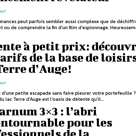
ONT
finances peut parfois sembler aussi complexe que de déchiffr
t ou de comprendre la fin d'un film d'espionnage. Heureusem
nte à petit prix: découv
tarifs de la base de loisir
Terre d’Auge!
ONT
 d'une petite escapade sans faire pleurer votre portefeuille ?
du lac Terre d'Auge est l'oasis de détente qu'il...
arnum 3×3 : l’abri
ontournable pour les
essionnels de la