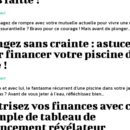
ONT
agez de rompre avec votre mutuelle actuelle pour vivre une
surantielle ? Bravo pour ce courage ! Mais avant de plonger..
gez sans crainte : astuc
 financer votre piscine 
 !
ONT
ve et avec lui, le fantasme récurrent d'une piscine dans votre ja
s ? Avant de vous jeter à l'eau, réfléchissez bien...
risez vos finances avec 
mple de tableau de
ancement révélateur