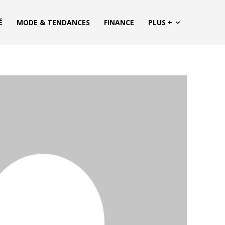
É
MODE & TENDANCES
FINANCE
PLUS +