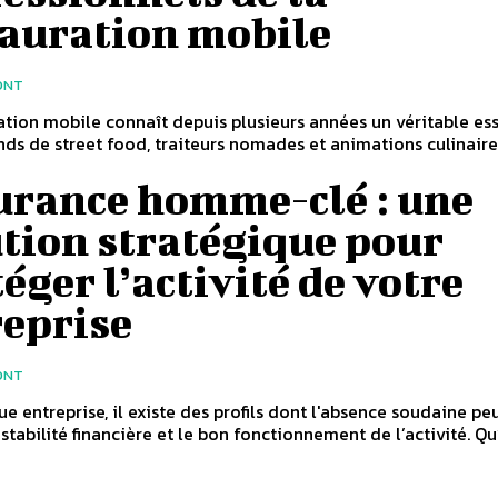
tauration mobile
ONT
ation mobile connaît depuis plusieurs années un véritable es
ands de street food, traiteurs nomades et animations culinair
urance homme-clé : une
tion stratégique pour
éger l’activité de votre
reprise
ONT
e entreprise, il existe des profils dont l'absence soudaine pe
 stabilité financière et le bon fonctionnement de l’activité. Qu’i