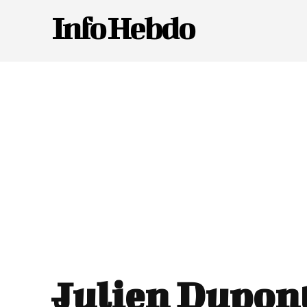
Info Hebdo
Julien Dupon